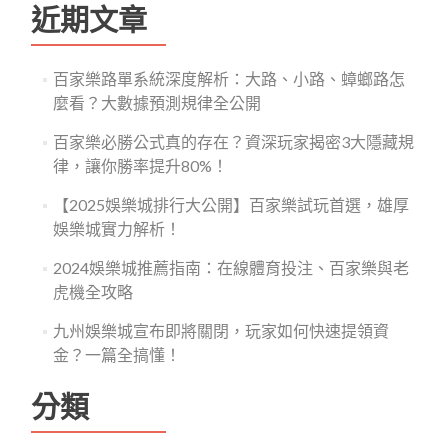
鍵
近期文章
字:
百家樂路單系統深度解析：大路、小路、蟑螂路怎
麼看？大數據預測規律全公開
百家樂必勝公式真的存在？資深玩家揭密3大隱藏規
律，讓你勝率提升80%！
【2025娛樂城排行大公開】百家樂試玩首選，雄厚
娛樂城實力解析！
2024娛樂城推薦指南：在線體育投注、百家樂與老
虎機全攻略
九州娛樂城宣布即將關閉，玩家如何快速提領資
金？一篇全搞懂！
分類