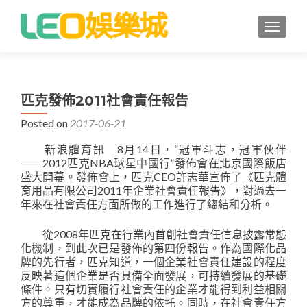
TOGGLE
匹克發佈2011社會責任報告
Posted on
2017-06-21
新浪體育訊 8月14日，“冠軍斗志，冠軍伙伴
――2012匹克NBA球星中國行”發佈會在北京國際飯店
盛大開幕。發佈會上，匹克CEO許志華宣佈了《匹克體
育用品有限公司2011年企業社會責任報告》，對過去一
年來在社會責任方面所做的工作進行了總結和分析。
從2008年匹克在行業內首創社會責任信息披露常態
化機制，到此次已是發佈的第四份報告。作為國際化品
牌的先行者，匹克知道，一個企業社會責任建設的程度
反映著這個企業是否具備全面發展，可持續發展的基礎
條件。只有切實履行社會責任的企業才能得到利益相關
方的尊重，才能成為品牌的依托。同時，在社會責任方