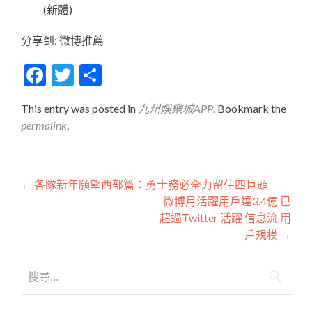
(新體)
分享到: 微博推薦
Facebook
Twitter
分
享
This entry was posted in
九州娛樂城APP
. Bookmark the
permalink
.
文
←
各隊新年願望西部篇：勇士務必全力留住四巨頭
微博月活躍用戶達3.4億 已
章
超過Twitter 活躍 信息流 用
導
戶規模
→
覽
搜
尋
關