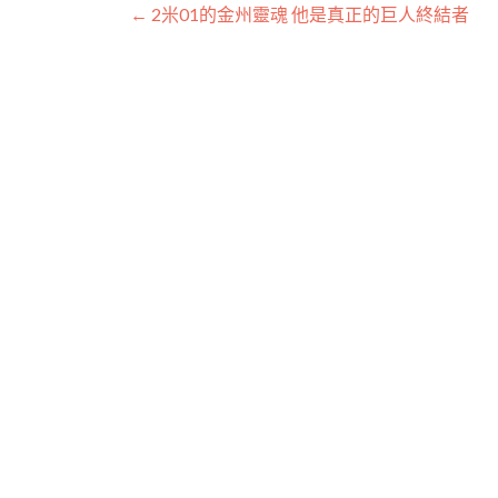
文
←
2米01的金州靈魂 他是真正的巨人終結者
章
導
覽