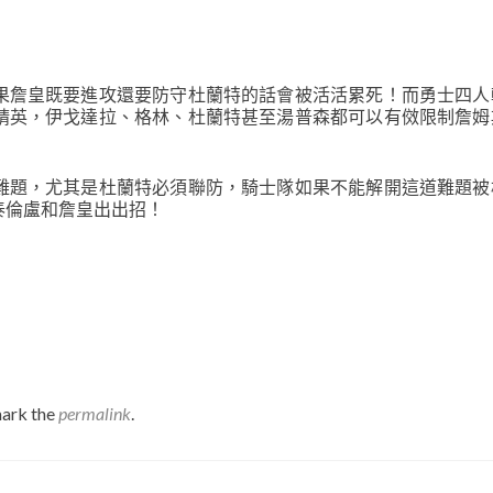
詹皇既要進攻還要防守杜蘭特的話會被活活累死！而勇士四人
精英，伊戈達拉、格林、杜蘭特甚至湯普森都可以有傚限制詹姆
題，尤其是杜蘭特必須聯防，騎士隊如果不能解開這道難題被
泰倫盧和詹皇出出招！
ark the
permalink
.