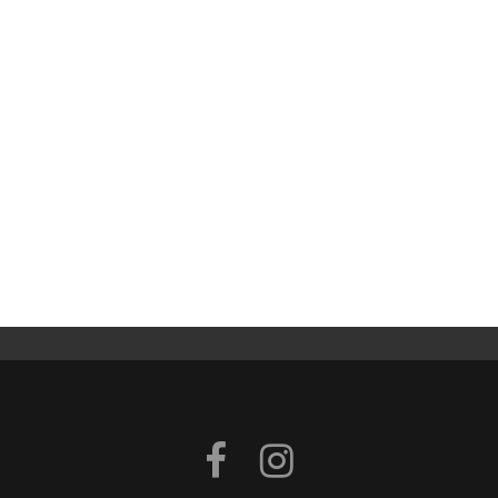
Facebook
Instagram
link
link