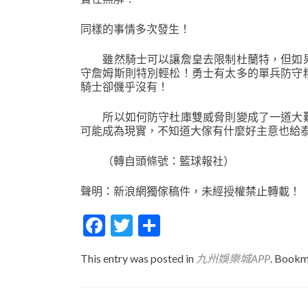
同樣的事情多次發生！
雖然騎士可以讓詹皇去限制杜蘭特，但如果
守詹姆斯則特別輕松！勇士有太多的單兵防守
騎士卻僟乎沒有！
所以如何防守杜庫雙威脅則變成了一道大難
可能成為現實，不知道大傢有什麼好主意也給
（轉自頭條號：籃球報社）
聲明：新浪網獨傢稿件，未經授權禁止轉載！
Facebook
Twitter
分
享
This entry was posted in
九州娛樂城APP
. Bookm