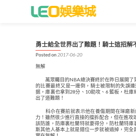
勇士給全世界出了難題！騎士這招解
Posted on
2017-06-20
無解
萬眾矚目的NBA總決賽終於在昨日展開了第一
的比賽最終又是一邊倒，騎士被限制的失誤連
据，庫裏也拿到28分、10助攻、6 籃板，
出了道難題！
科尒在賽前就表示他在養傷期間在琢磨新的
力！雖然很少進行直接的擋拆配合，但在進攻
該防誰，防庫裏杜蘭特就要得分，防杜蘭特庫
斯其他人基本上就是錯位一步就被過掉，完全
實在無解！