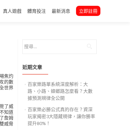
真人遊戲
體育投注
最新消息
立即註冊
搜
尋
關
鍵
近期文章
字:
場焦灼
攻的數
百家樂路單系統深度解析：大
給全世界
路、小路、蟑螂路怎麼看？大數
據預測規律全公開
現了威
百家樂必勝公式真的存在？資深
不知道
玩家揭密3大隱藏規律，讓你勝率
了詹姆
提升80%！
雙威脅