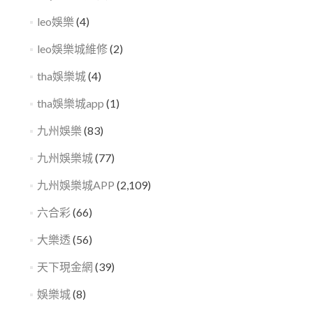
leo娛樂
(4)
leo娛樂城維修
(2)
tha娛樂城
(4)
tha娛樂城app
(1)
九州娛樂
(83)
九州娛樂城
(77)
九州娛樂城APP
(2,109)
六合彩
(66)
大樂透
(56)
天下現金網
(39)
娛樂城
(8)