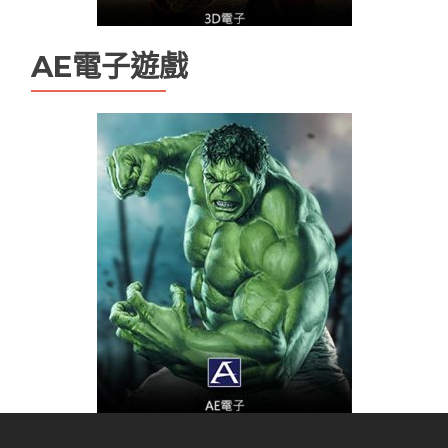
AE電子遊戲