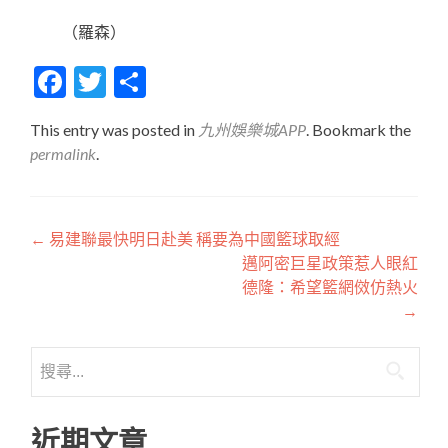
（羅森）
Facebook
Twitter
分
享
This entry was posted in
九州娛樂城APP
. Bookmark the
permalink
.
文
←
易建聯最快明日赴美 稱要為中國籃球取經
邁阿密巨星政策惹人眼紅
章
德隆：希望籃網傚仿熱火
導
→
覽
搜
尋
關
鍵
近期文章