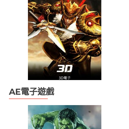
百家樂路單
百家樂遊戲
線上娛樂城換現金
電子老虎機遊戲推薦
魔龍傳奇打法
魔龍傳奇技巧ptt
AE電子遊戲