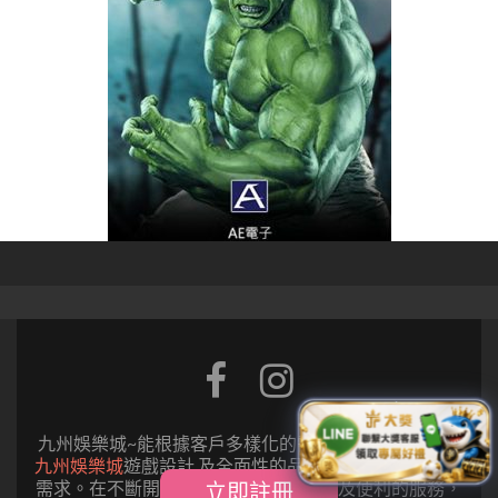
Facebook
Instagram
link
link
九州娛樂城~能根據客戶多樣化的需求,提供特殊多元的
九州娛樂城
遊戲設計 及全面性的品質控管以滿足客戶的
需求。在不斷開發創新中，提供最優質及便利的服務，
立即註冊