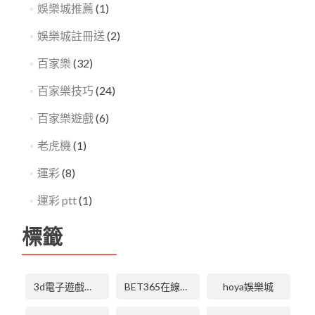
娛樂城推薦
(1)
娛樂城註冊送
(2)
百家樂
(32)
百家樂技巧
(24)
百家樂遊戲
(6)
老虎機
(1)
運彩
(8)
運彩 ptt
(1)
標籤
3d電子遊戲技巧
BET365在線體育投注
hoya娛樂城