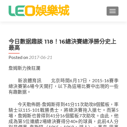
TOGGLE
今日數据趣談 118！16總決賽總淨勝分史上
最高
Posted on
2017-06-21
詹姆斯力挽狂瀾
新浪體育訊 北京時間6月17日，2015-16賽季
總決賽第6場今天開打，以下為這場比賽中出現的一些
有趣數据。
今天勒佈朗-詹姆斯得到41分11次助攻8個籃板，率
騎士以115-101戰勝勇士，將總決賽拖入搶七。而第5
場，詹姆斯也曾得到41分16個籃板7次助攻。由此，他
成為第5位連續2場總決賽得分40+的球員，此前4人分
別是傑裏-韋斯特（1965、1969，湖人）、裏克-巴裏