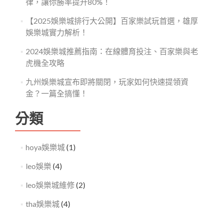
律，讓你勝率提升80%！
【2025娛樂城排行大公開】百家樂試玩首選，雄厚
娛樂城實力解析！
2024娛樂城推薦指南：在線體育投注、百家樂與老
虎機全攻略
九州娛樂城宣布即將關閉，玩家如何快速提領資
金？一篇全搞懂！
分類
hoya娛樂城
(1)
leo娛樂
(4)
leo娛樂城維修
(2)
tha娛樂城
(4)