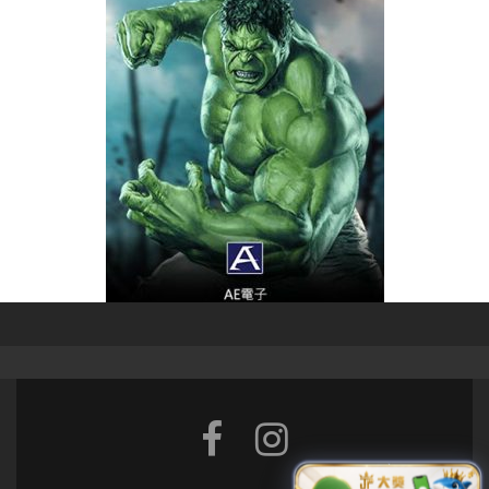
Facebook
Instagram
link
link