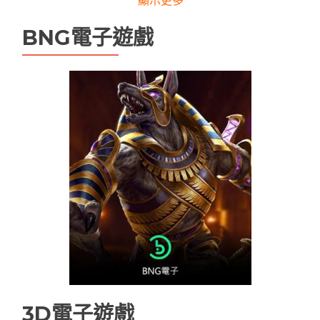
leo娛樂城維修
tha 3d電子
tha天下
BNG電子遊戲
tha娛樂城
tha娛樂城app
TU娛樂城
TU無法登入
USDT娛樂城
九州娛樂
九州娛樂
九州娛樂leo
九州娛樂 九州娛樂城 未分類
九州娛樂城
九州現金版
優塔娛樂城
優塔娛樂城無法登入
天下現金網
娛樂城
娛樂城app
娛樂城優惠
娛樂城排行
娛樂城註冊送
娛樂城詐騙
手機娛樂城推薦
現金版娛樂城
現金版違法嗎
百家樂
3D電子遊戲