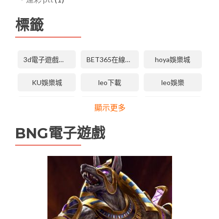
標籤
3d電子遊戲技巧
BET365在線體育投注
hoya娛樂城
KU娛樂城
leo下載
leo娛樂
LEO娛樂城
LEO娛樂城下載
LEO娛樂城手機版APP
顯示更多
leo娛樂城維修
tha 3d電子
tha天下
BNG電子遊戲
tha娛樂城
tha娛樂城app
TU娛樂城
TU無法登入
USDT娛樂城
九州娛樂
九州娛樂
九州娛樂leo
九州娛樂 九州娛樂城 未分類