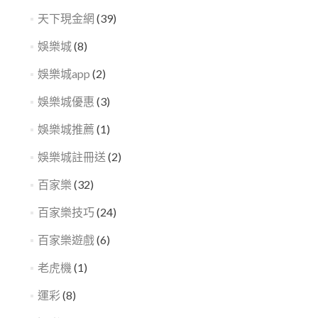
天下現金網
(39)
娛樂城
(8)
娛樂城app
(2)
娛樂城優惠
(3)
娛樂城推薦
(1)
娛樂城註冊送
(2)
百家樂
(32)
百家樂技巧
(24)
百家樂遊戲
(6)
老虎機
(1)
運彩
(8)