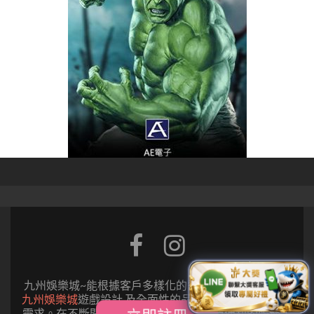
Facebook
Instagram
link
link
九州娛樂城~能根據客戶多樣化的需求,提供特殊多元的
九州娛樂城
遊戲設計 及全面性的品質控管以滿足客戶的
需求。在不斷開發創新中，提供最優質及便利的服務，