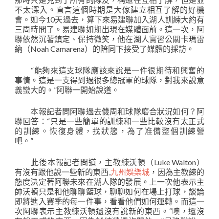
不太深入。直言這個時期是大傢建立相互了解的好機
會。如今10天過去，算下來易建聯加入湖人訓練大約有
三周時間了。易建聯如期出現在媒體面前。這一次，阿
聯依然沉著鎮定、保持微笑，他在湖人實習公關卡瑪雷
納（Noah Camarena）的陪同下接受了媒體的採訪。
“能夠來這支球隊應該來說是一件很期待和興奮的
事情。這是一支得到過很多總冠軍的球隊，對我來說意
義蠻大的。”阿聯一開始說道。
本報記者問阿聯過去僟周和球隊磨合狀況如何？阿
聯回答：“只是一些簡單的訓練和一些比較沒有太正式
的訓練。恢復身體，找狀態，為了准備整個訓練營
吧。”
此後本報記者問道，主教練沃頓（Luke Walton）
有沒有跟他說一些新的東西,
九州娛樂城
，因為主教練的
態度決定著阿聯未來在湖人隊的發展。上一次他表示主
帥沃頓只是和他聊聊籃球，聊聊如何在場上打球，談論
即將進入賽季的每一件事，看看他們如何運轉。而這一
次阿聯表示主教練沃頓還沒有說新的東西。“噢，還沒