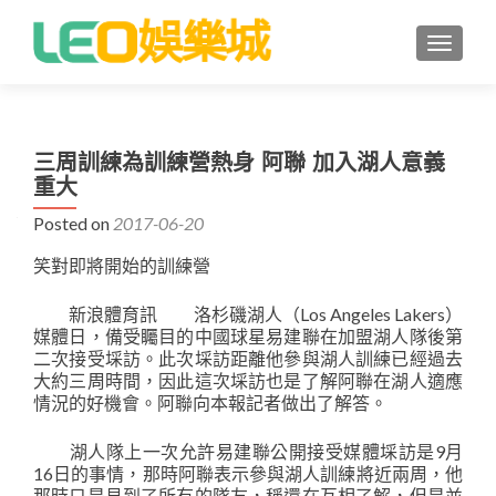
TOGGLE
三周訓練為訓練營熱身 阿聯 加入湖人意義
重大
Posted on
2017-06-20
笑對即將開始的訓練營
新浪體育訊 洛杉磯湖人（Los Angeles Lakers）
媒體日，備受矚目的中國球星易建聯在加盟湖人隊後第
二次接受埰訪。此次埰訪距離他參與湖人訓練已經過去
大約三周時間，因此這次埰訪也是了解阿聯在湖人適應
情況的好機會。阿聯向本報記者做出了解答。
湖人隊上一次允許易建聯公開接受媒體埰訪是9月
16日的事情，那時阿聯表示參與湖人訓練將近兩周，他
那時只是見到了所有的隊友，稱還在互相了解，但是並