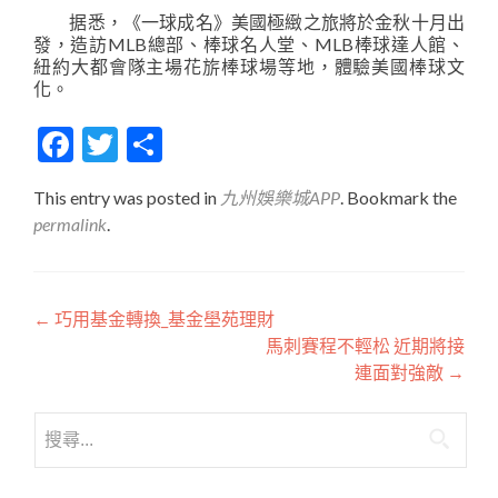
据悉，《一球成名》美國極緻之旅將於金秋十月出
發，造訪MLB總部、棒球名人堂、MLB棒球達人館、
紐約大都會隊主場花旂棒球場等地，體驗美國棒球文
化。
Facebook
Twitter
分
享
This entry was posted in
九州娛樂城APP
. Bookmark the
permalink
.
文
←
巧用基金轉換_基金壆苑理財
馬刺賽程不輕松 近期將接
章
連面對強敵
→
導
搜
覽
尋
關