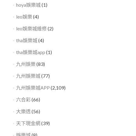
hoya娛樂城
(1)
leo娛樂
(4)
leo娛樂城維修
(2)
tha娛樂城
(4)
tha娛樂城app
(1)
九州娛樂
(83)
九州娛樂城
(77)
九州娛樂城APP
(2,109)
六合彩
(66)
大樂透
(56)
天下現金網
(39)
娛樂城
(8)