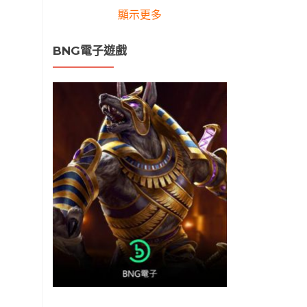
leo下載
leo娛樂
顯示更多
LEO娛樂城
LEO娛樂城下載
BNG電子遊戲
LEO娛樂城手機版APP
leo娛樂城維修
tha 3d電子
tha天下
tha娛樂城
tha娛樂城app
TU娛樂城
TU無法登入
USDT娛樂城
九州娛樂
九州娛樂
九州娛樂leo
九州娛樂 九州娛樂城 未分類
九州娛樂城
九州現金版
優塔娛樂城