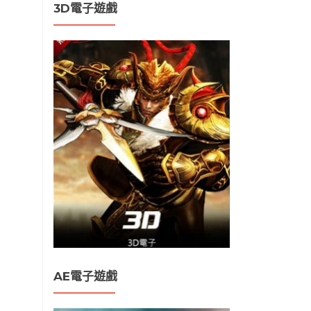
3D電子遊戲
優塔娛樂城無法登入
天下現金網
娛樂城
娛樂城app
娛樂城優惠
娛樂城排行
娛樂城註冊送
娛樂城詐騙
手機娛樂城推薦
現金版娛樂城
現金版違法嗎
百家樂
百家樂技巧
百家樂機率
百家樂試玩
百家樂路單
AE電子遊戲
百家樂遊戲
線上娛樂城換現金