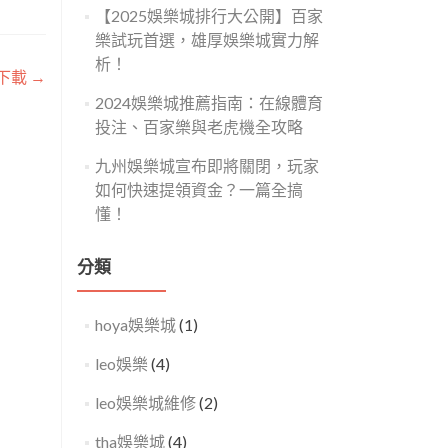
【2025娛樂城排行大公開】百家
樂試玩首選，雄厚娛樂城實力解
析！
下載
→
2024娛樂城推薦指南：在線體育
投注、百家樂與老虎機全攻略
九州娛樂城宣布即將關閉，玩家
如何快速提領資金？一篇全搞
懂！
分類
hoya娛樂城
(1)
leo娛樂
(4)
leo娛樂城維修
(2)
tha娛樂城
(4)