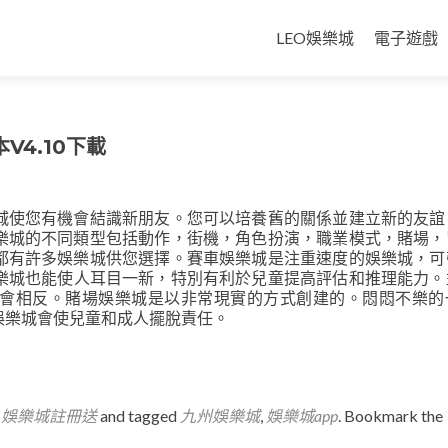
Skip
to
LEO娛樂城
電子遊戲
content
V4.10下載
城使您有機會結識新朋友。您可以培養舊的關係並建立新的友誼
樂城的不同類型包括動作，街機，角色扮演，職業模式，賭場，
都有許多娛樂城供您選擇。賽車娛樂城是注重速度的娛樂城，可
樂城也能使人耳目一新，特別有利於兒童提高評估和推理能力。
會相反。賭場娛樂城是以非常現實的方式創建的。悶悶不樂的
娛樂城會使兒童和成人擺脫責任。
,
娛樂城註冊送
and tagged
九州娛樂城
,
娛樂城app
. Bookmark the