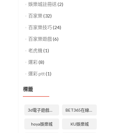
娛樂城註冊送
(2)
百家樂
(32)
百家樂技巧
(24)
百家樂遊戲
(6)
老虎機
(1)
運彩
(8)
運彩 ptt
(1)
標籤
3d電子遊戲技巧
BET365在線體育投注
hoya娛樂城
KU娛樂城